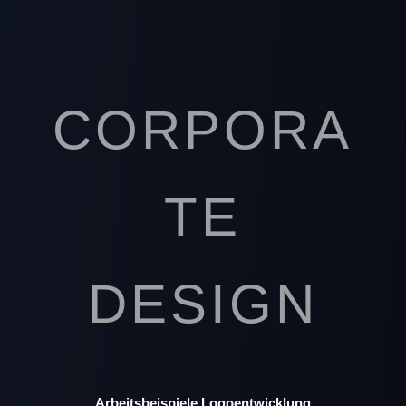
CORPORA
TE
DESIGN
Arbeitsbeispiele Logoentwicklung